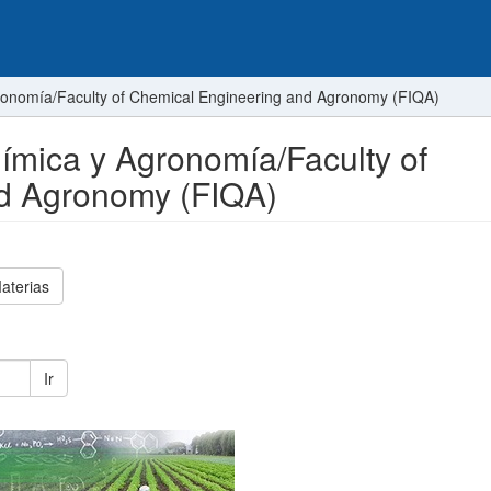
gronomía/Faculty of Chemical Engineering and Agronomy (FIQA)
uímica y Agronomía/Faculty of
d Agronomy (FIQA)
aterias
Ir