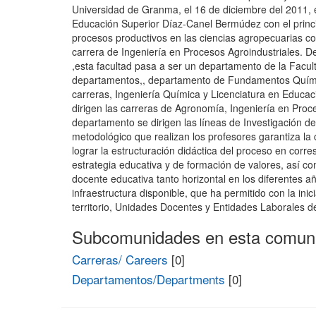
Universidad de Granma, el 16 de diciembre del 2011, 
Educación Superior Díaz-Canel Bermúdez con el principa
procesos productivos en las ciencias agropecuarias con
carrera de Ingeniería en Procesos Agroindustriales. D
,esta facultad pasa a ser un departamento de la Facul
departamentos,, departamento de Fundamentos Químic
carreras, Ingeniería Química y Licenciatura en Educa
dirigen las carreras de Agronomía, Ingeniería en Proc
departamento se dirigen las líneas de Investigación d
metodológico que realizan los profesores garantiza la 
lograr la estructuración didáctica del proceso en corr
estrategia educativa y de formación de valores, así co
docente educativa tanto horizontal en los diferentes año
infraestructura disponible, que ha permitido con la ini
territorio, Unidades Docentes y Entidades Laborales 
Subcomunidades en esta comun
Carreras/ Careers
[0]
Departamentos/Departments
[0]