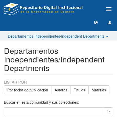
Camb
nave
Departamentos Independientes/Independent Departments
Departamentos
Independientes/Independent
Departments
LISTAR POR
Por fecha de publicación
Autores
Títulos
Materias
Buscar en esta comunidad y sus colecciones:
Ir